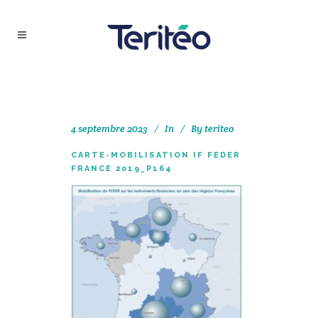
4 septembre 2023
In
By
teriteo
CARTE-MOBILISATION IF FEDER
FRANCE 2019_P164