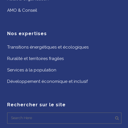
AMO & Conseil
Nos expertises
Transitions énergétiques et écologiques
Ruralité et territoires fragiles
Services à la population
Développement économique et inclusif
Rechercher sur le site