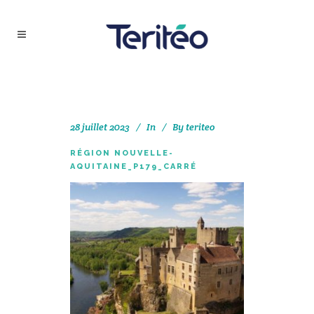
28 juillet 2023
In
By
teriteo
RÉGION NOUVELLE-
AQUITAINE_P179_CARRÉ