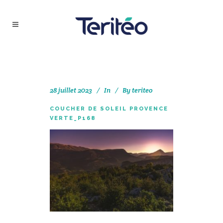
28 juillet 2023
In
By
teriteo
COUCHER DE SOLEIL PROVENCE
VERTE_P168