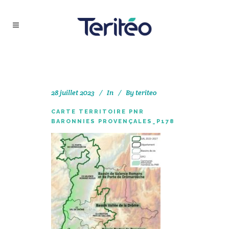
28 juillet 2023
In
By
teriteo
CARTE TERRITOIRE PNR
BARONNIES PROVENÇALES_P178