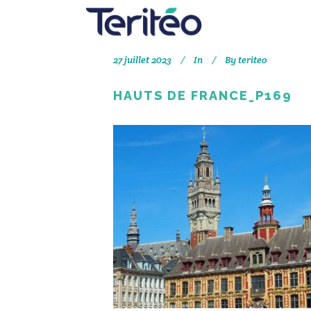
27 juillet 2023
In
By
teriteo
HAUTS DE FRANCE_P169