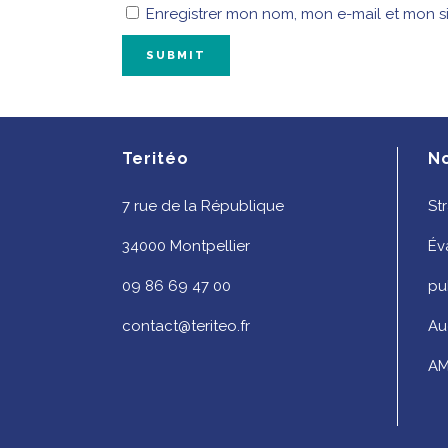
Enregistrer mon nom, mon e-mail et mon s
Teritéo
N
7 rue de la République
St
34000 Montpellier
Év
09 86 69 47 00
pu
contact@teriteo.fr
Au
AM