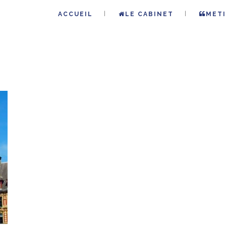
ACCUEIL
LE CABINET
METI