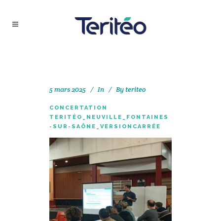
5 mars 2025
In
By
teriteo
CONCERTATION
TERITÉO_NEUVILLE_FONTAINES
-SUR-SAÔNE_VERSIONCARRÉE