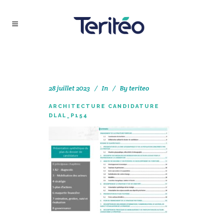
28 juillet 2023
In
By
teriteo
ARCHITECTURE CANDIDATURE
DLAL_P154