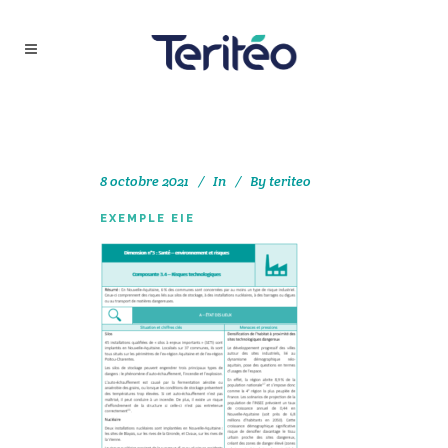
8 octobre 2021
In
By
teriteo
EXEMPLE EIE