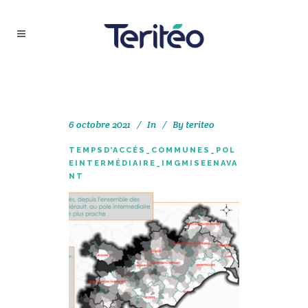
6 octobre 2021
In
By
teriteo
TEMPSD’ACCÉS_COMMUNES_POL
EINTERMÉDIAIRE_IMGMISEENAVA
NT