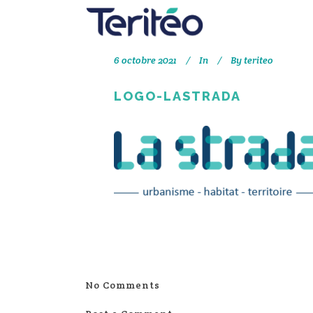
6 octobre 2021
In
By
teriteo
LOGO-LASTRADA
No Comments