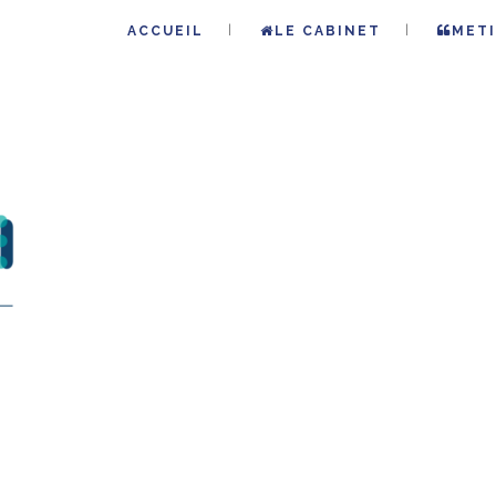
ACCUEIL
LE CABINET
METI