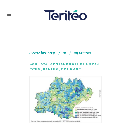
6 octobre 2021
In
By
teriteo
CARTOGRAPHIEDENSITÉTEMPSA
CCES_PANIER_COURANT