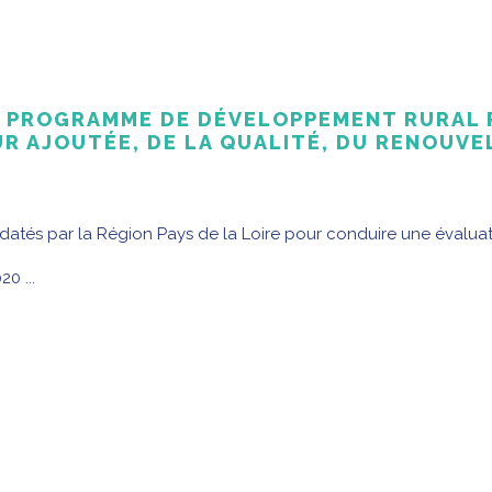
U PROGRAMME DE DÉVELOPPEMENT RURAL R
UR AJOUTÉE, DE LA QUALITÉ, DU RENOUV
ndatés par la Région Pays de la Loire pour conduire une évalu
0 ...