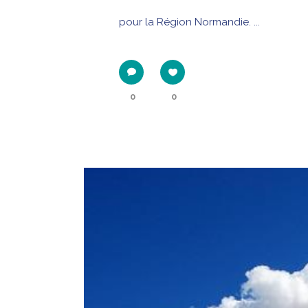
pour la Région Normandie. ...
0
0