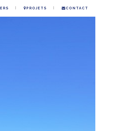
ERS
PROJETS
CONTACT