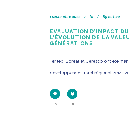
1 septembre 2022
In
By
teriteo
EVALUATION D’IMPACT D
L’ÉVOLUTION DE LA VALE
GÉNÉRATIONS
Teritéo, Boréal et Ceresco ont été ma
développement rural régional 2014- 202
0
0