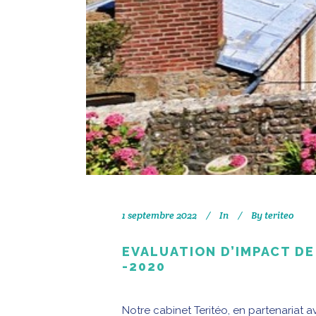
1 septembre 2022
In
By
teriteo
EVALUATION D’IMPACT DE
-2020
Notre cabinet Teritéo, en partenariat 