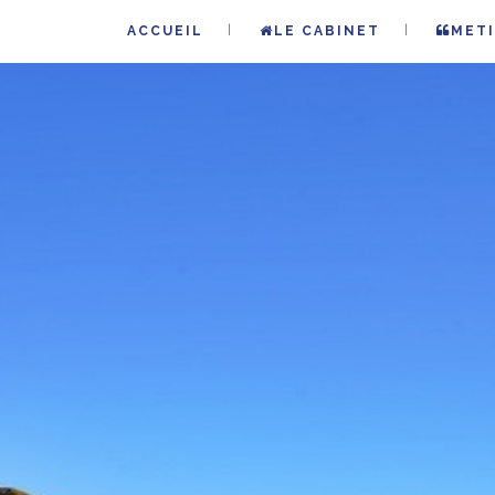
ACCUEIL
LE CABINET
METI