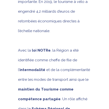
importante. En 2019, le tourisme à vélo a
engendré 4,2 milliards d’euros de
retombées économiques directes à
l’échelle nationale.
Avec la
loi NOTRe
, la Région a été
identifiée comme cheffe de file de
l’
intermodalité
et de la complémentarité
entre les modes de transport ainsi que le
maintien du Tourisme comme
compétence partagée
. Un rôle affiché
dans le
Schéma Régional de