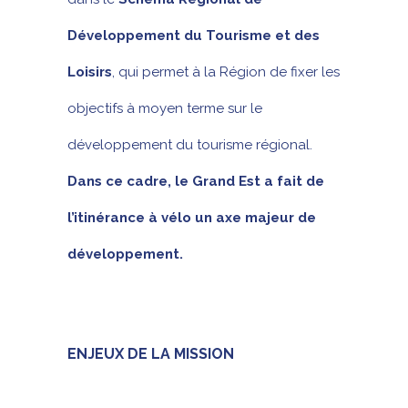
Développement du Tourisme et des
Loisirs
, qui permet à la Région de fixer les
objectifs à moyen terme sur le
développement du tourisme régional.
Dans ce cadre, le Grand Est a fait de
l’itinérance à vélo un axe majeur de
développement.
ENJEUX DE LA MISSION