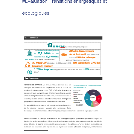
#Evaluation, Transitions énergétiques et
écologiques