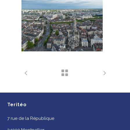
Teritéo
7 rue de la République