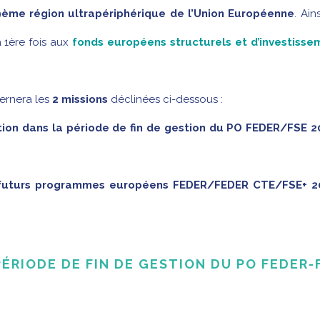
ème région ultrapériphérique de l’Union Européenne
. Ain
 1ère fois aux
fonds européens structurels et d’investisse
ernera les
2 missions
déclinées ci-dessous :
estion dans la période de fin de gestion du PO FEDER/FSE 2
es futurs programmes européens FEDER/FEDER CTE/FSE+ 2
 PÉRIODE DE FIN DE GESTION DU PO FEDER-