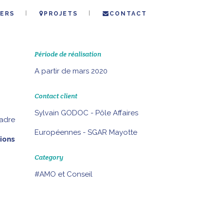
ERS
PROJETS
CONTACT
Période de réalisation
A partir de mars 2020
Contact client
Sylvain GODOC - Pôle Affaires
adre
Européennes - SGAR Mayotte
ions
Category
#AMO et Conseil