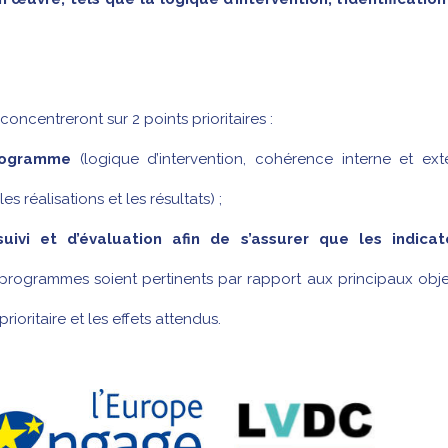
 concentreront sur 2 points prioritaires :
rogramme
(logique d’intervention, cohérence interne et ext
es réalisations et les résultats) ;
 suivi et d’évaluation afin de s’assurer que les indicat
 programmes soient pertinents par rapport aux principaux obje
rioritaire et les effets attendus.