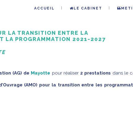
ACCUEIL
LE CABINET
METI
UR LA TRANSITION ENTRE LA
T LA PROGRAMMATION 2021-2027
TE
stion (AG) de
Mayotte
pour réaliser
2 prestations
dans le c
 d’Ouvrage (AMO) pour la transition entre les programmat