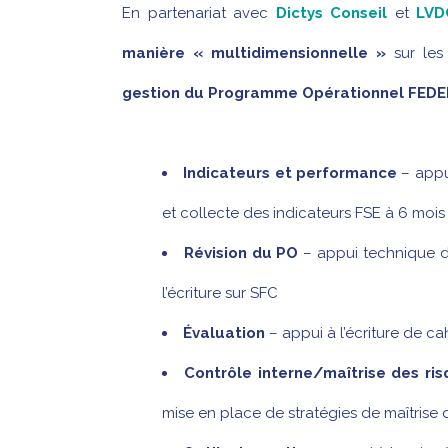
En partenariat avec
Dictys Conseil
et
LVD
manière « multidimensionnelle »
sur les 
gestion du Programme Opérationnel FEDE
Indicateurs et performance
– appu
et collecte des indicateurs FSE à 6 mois
Révision du PO
– appui technique d
l’écriture sur SFC
Évaluation
– appui à l’écriture de ca
Contrôle interne/maîtrise des ri
mise en place de stratégies de maîtrise 