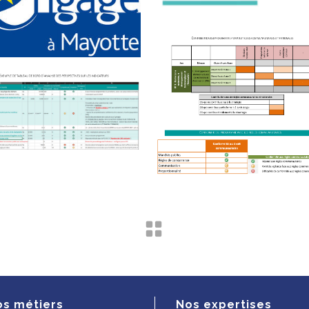
os métiers
Nos expertises