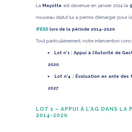
La
Mayotte
est devenue en janvier 2014 la
9
nouveau statut lui a permis d’émarger pour la
(FESI)
lors de la période 2014-2020
.
Tout particulièrement, notre intervention conc
Lot n°1 : Appui à l’Autorité de G
2020
Lot n°4 : Évaluation ex ante d
2027
LOT 1 – APPUI À L’AG DANS LA
2014-2020