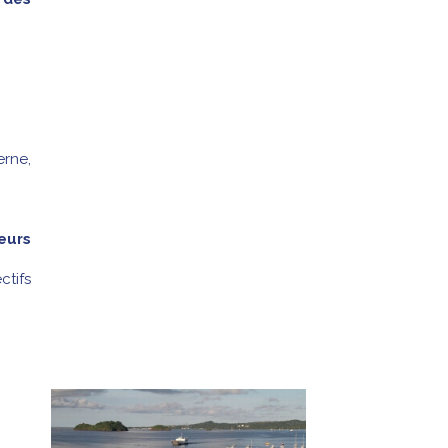
erne,
eurs
ctifs