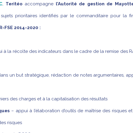
C
,
Teritéo
accompagne
l’Autorité de gestion de Mayott
sujets prioritaires identifiés par le commanditaire pour la f
R-FSE 2014-2020 :
i à la récolte des indicateurs dans le cadre de la remise des
ans un but stratégique, rédaction de notes argumentaires, ap
hiers des charges et à la capitalisation des résultats
sques
– appui à l’élaboration d’outils de maîtrise des risques et
des risques