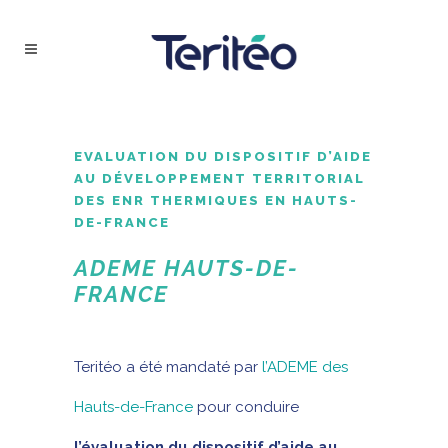
EVALUATION DU DISPOSITIF D’AIDE
AU DÉVELOPPEMENT TERRITORIAL
DES ENR THERMIQUES EN HAUTS-
DE-FRANCE
ADEME HAUTS-DE-
FRANCE
Teritéo a été mandaté par
l’ADEME des
Hauts-de-France
pour conduire
l’évaluation du dispositif d’aide au