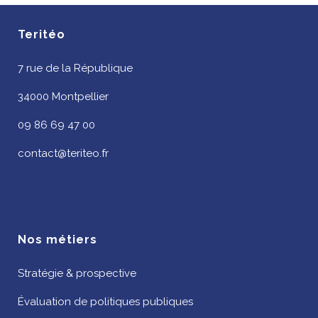
Teritéo
7 rue de la République
34000 Montpellier
09 86 69 47 00
contact@teriteo.fr
Nos métiers
Stratégie & prospective
Évaluation de politiques publiques