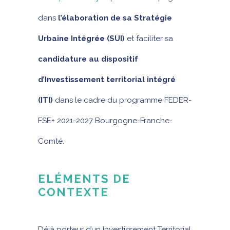
dans
l’élaboration de sa Stratégie
Urbaine Intégrée (SUI)
et faciliter sa
candidature au dispositif
d’Investissement territorial intégré
(ITI)
dans le cadre du programme FEDER-
FSE+ 2021-2027 Bourgogne-Franche-
Comté.
ELÉMENTS DE
CONTEXTE
Déjà porteur d’un Investissement Territorial