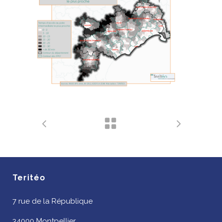
Teritéo
7 rue de la République
34000 Montpellier