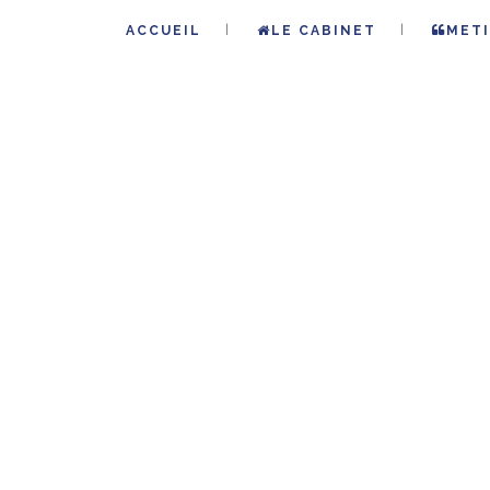
ACCUEIL
LE CABINET
METI