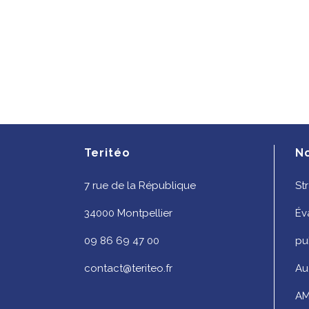
Teritéo
N
7 rue de la République
St
34000 Montpellier
Év
09 86 69 47 00
pu
contact@teriteo.fr
Au
AM