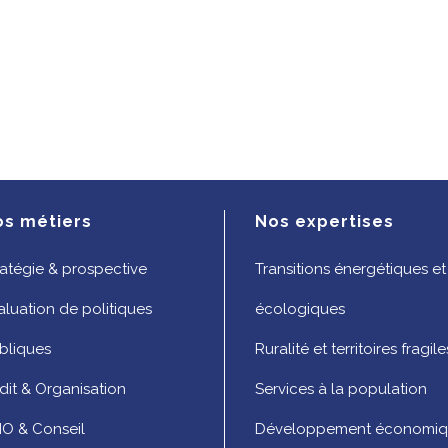
os métiers
Nos expertises
ratégie & prospective
Transitions énergétiques et
aluation de politiques
écologiques
bliques
Ruralité et territoires fragile
dit & Organisation
Services à la population
O & Conseil
Développement économi